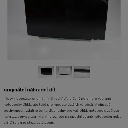
originální náhradní díl
Nový, nepoužitý, originální náhradní díl určený nejen pro vybrané
notebooky DELL, ale také pro modely dalších výrobců. V případě
pochybností, zdali je tento díl vhodný pro váš DELL notebook, zašlete
nám tzv. service tag , který naleznete na spodní straně notebooku nebo
v BIOSu skrze stis...
celý popis