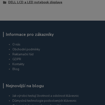
DELL LCD a LED notebook displaye
Informace pro zákazníky
O nás
Obchodní podmínky
Reklamační řád
GDPR
Kontakty
Blog
Nejnovější na blogu
Jak výrobci testují životnost a odolnost klávesnic
Důmyslná technologie podsvícených klávesnic