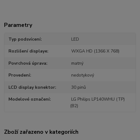
Parametry
Typ podsvícení
LED
Rozlišení displaye
WXGA HD (1366 X 768)
Povrchová úprava
matný
Provedení
nedotykový
LCD display konektor
30 pinů
Modelové označení
LG Philips LP140WHU (TP)
(B2)
Zboží zařazeno v kategoriích