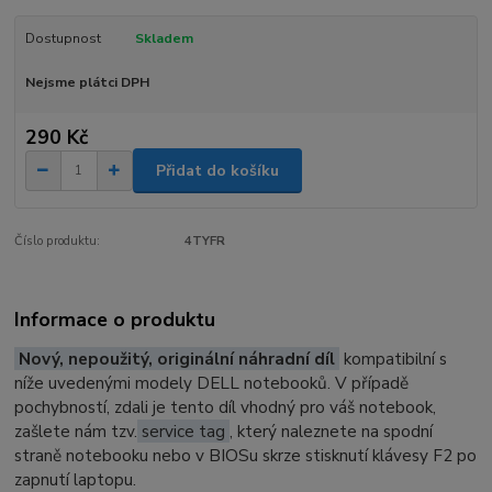
Dostupnost
Skladem
Nejsme plátci DPH
290 Kč
Přidat do košíku
Číslo produktu:
4TYFR
Informace o produktu
Nový, nepoužitý, originální náhradní díl
kompatibilní s
níže uvedenými modely DELL notebooků. V případě
pochybností, zdali je tento díl vhodný pro váš notebook,
zašlete nám tzv.
service tag
, který naleznete na spodní
straně notebooku nebo v BIOSu skrze stisknutí klávesy F2 po
zapnutí laptopu.