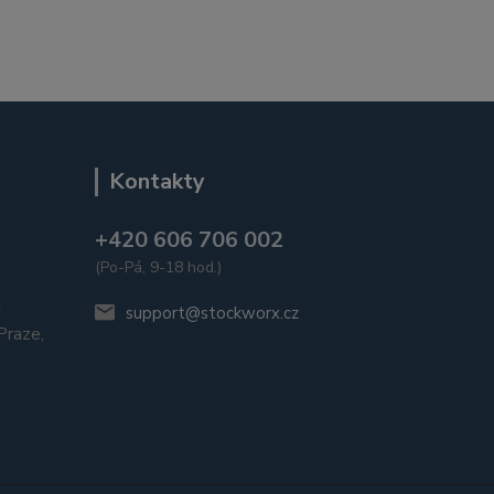
Kontakty
+420 606 706 002
(Po-Pá, 9-18 hod.)
u
support@stockworx.cz
raze,