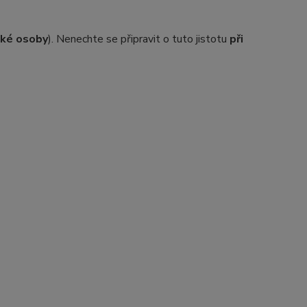
ické osoby
). Nenechte se připravit o tuto jistotu
při