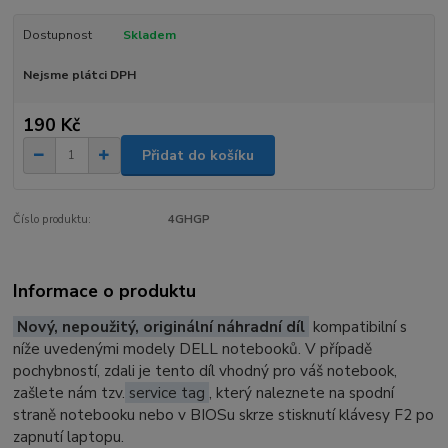
Dostupnost
Skladem
Nejsme plátci DPH
190 Kč
Přidat do košíku
Číslo produktu:
4GHGP
Informace o produktu
Nový, nepoužitý, originální náhradní díl
kompatibilní s
níže uvedenými modely DELL notebooků. V případě
pochybností, zdali je tento díl vhodný pro váš notebook,
zašlete nám tzv.
service tag
, který naleznete na spodní
straně notebooku nebo v BIOSu skrze stisknutí klávesy F2 po
zapnutí laptopu.