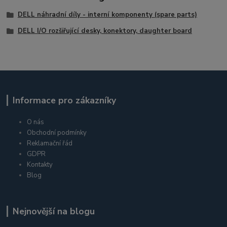
DELL náhradní díly - interní komponenty (spare parts)
DELL I/O rozšiřující desky, konektory, daughter board
Informace pro zákazníky
O nás
Obchodní podmínky
Reklamační řád
GDPR
Kontakty
Blog
Nejnovější na blogu