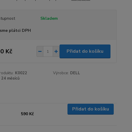
tupnost
Skladem
sme plátci DPH
0 Kč
Přidat do košíku
roduktu:
K0022
Výrobce:
DELL
24 měsíců
Přidat do košíku
590 Kč