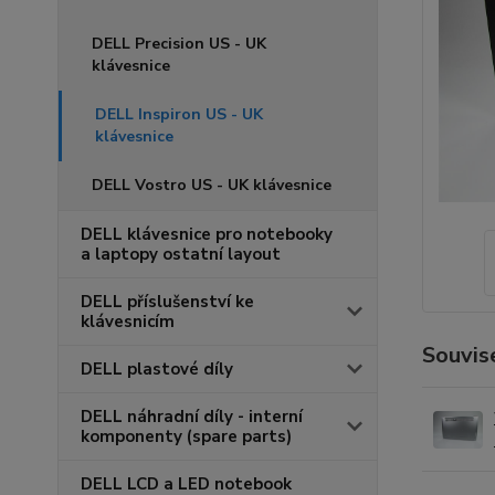
DELL Precision US - UK
klávesnice
DELL Inspiron US - UK
klávesnice
DELL Vostro US - UK klávesnice
DELL klávesnice pro notebooky
a laptopy ostatní layout
DELL příslušenství ke
klávesnicím
Souvise
DELL plastové díly
DELL náhradní díly - interní
komponenty (spare parts)
DELL LCD a LED notebook