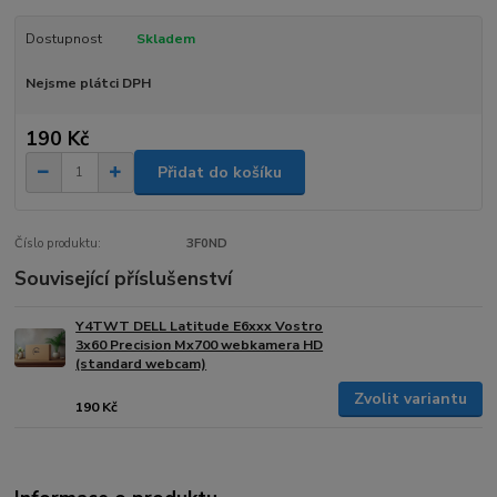
Dostupnost
Skladem
Nejsme plátci DPH
190 Kč
Přidat do košíku
Číslo produktu:
3F0ND
Související příslušenství
Y4TWT DELL Latitude E6xxx Vostro
3x60 Precision Mx700 webkamera HD
(standard webcam)
Zvolit variantu
190 Kč