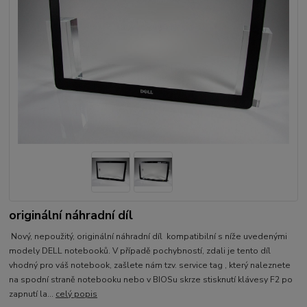
originální náhradní díl
Nový, nepoužitý, originální náhradní díl kompatibilní s níže uvedenými
modely DELL notebooků. V případě pochybností, zdali je tento díl
vhodný pro váš notebook, zašlete nám tzv. service tag , který naleznete
na spodní straně notebooku nebo v BIOSu skrze stisknutí klávesy F2 po
zapnutí la...
celý popis