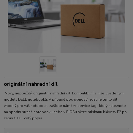
originální náhradní díl
Nový, nepoužitý, originální náhradní díl kompatibilní s níže uvedenými
modely DELL notebooků. V případě pochybností, zdali je tento díl
vhodný pro váš notebook, zašlete nám tzv. service tag , který naleznete
na spodní straně notebooku nebo v BIOSu skrze stisknutí klávesy F2 po
zapnutí la...
celý popis