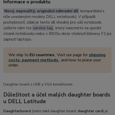
Informace o produktu
Nový, nepoužitý, originální náhradní díl
kompatibilní s
níže uvedenými modely DELL notebooků. V případě
pochybností, zdali je tento díl vhodný pro váš notebook,
zašlete nám tzv.
service tag
, který naleznete na spodní
straně notebooku nebo v BIOSu skrze stisknutí klávesy F2 po
zapnutí laptopu.
We ship to
EU countries
,. Visit our page for
shipping
costs, payment methods
, and how to place your
order.
Daughter board s USB a VGA konektorem.
Důležitost a účel malých daughter boards
u DELL Latitude
Daughterboard
(nebo také daughter board,
daughter card
) je