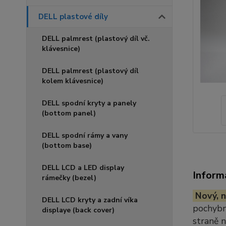
DELL plastové díly
DELL palmrest (plastový díl vč.
klávesnice)
DELL palmrest (plastový díl
kolem klávesnice)
DELL spodní kryty a panely
(bottom panel)
DELL spodní rámy a vany
(bottom base)
DELL LCD a LED display
Inform
rámečky (bezel)
Nový, n
DELL LCD kryty a zadní víka
pochybno
displaye (back cover)
straně 