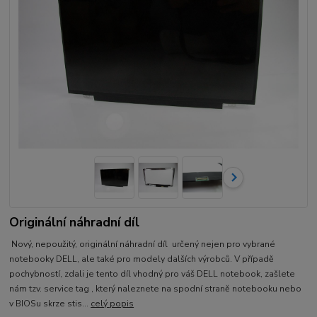
Originální náhradní díl
Nový, nepoužitý, originální náhradní díl určený nejen pro vybrané
notebooky DELL, ale také pro modely dalších výrobců. V případě
pochybností, zdali je tento díl vhodný pro váš DELL notebook, zašlete
nám tzv. service tag , který naleznete na spodní straně notebooku nebo
v BIOSu skrze stis...
celý popis