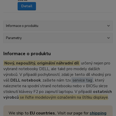
Detail
Informace o produktu
Parametry
Informace o produktu
Nový, nepoužitý, originální náhradní díl
určený nejen pro
vybrané notebooky DELL, ale také pro modely dalších
výrobců. V případě pochybností, zdali je tento díl vhodný pro
váš
DELL notebook
, zašlete nám tzv.
service tag
, který
naleznete na spodní straně notebooku nebo v BIOSu skrze
stisknutí klávesy F2 po zapnutí laptopu. V případě
ostatních
výrobců
se řiďte modelovým označením na štítku displaye
.
We ship to
EU countries
,. Visit our page for
shipping