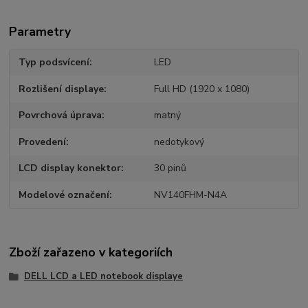
Parametry
Typ podsvícení
LED
Rozlišení displaye
Full HD (1920 x 1080)
Povrchová úprava
matný
Provedení
nedotykový
LCD display konektor
30 pinů
Modelové označení
NV140FHM-N4A
Zboží zařazeno v kategoriích
DELL LCD a LED notebook displaye