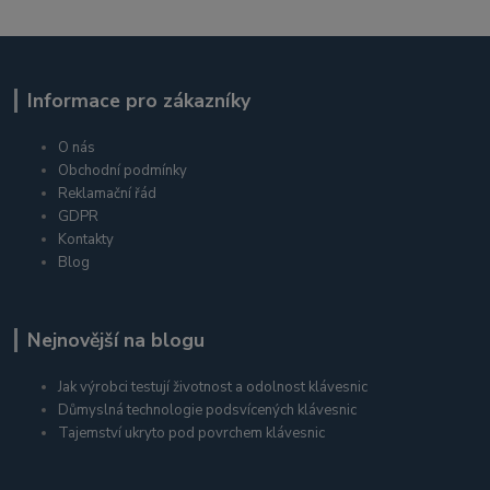
Informace pro zákazníky
O nás
Obchodní podmínky
Reklamační řád
GDPR
Kontakty
Blog
Nejnovější na blogu
Jak výrobci testují životnost a odolnost klávesnic
Důmyslná technologie podsvícených klávesnic
Tajemství ukryto pod povrchem klávesnic