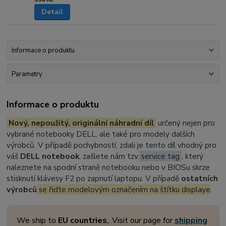
Detail
Informace o produktu
Parametry
Informace o produktu
Nový, nepoužitý, originální náhradní díl
určený nejen pro
vybrané notebooky DELL, ale také pro modely dalších
výrobců. V případě pochybností, zdali je tento díl vhodný pro
váš
DELL notebook
, zašlete nám tzv.
service tag
, který
naleznete na spodní straně notebooku nebo v BIOSu skrze
stisknutí klávesy F2 po zapnutí laptopu. V případě
ostatních
výrobců
se řiďte modelovým označením na štítku displaye
.
We ship to
EU countries
,. Visit our page for
shipping