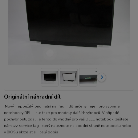
Originální náhradní díl
Nový, nepoužitý, originální náhradní díl určený nejen pro vybrané
notebooky DELL, ale také pro modely dalších výrobců. V případě
pochybností, zdali je tento díl vhodný pro váš DELL notebook, zašlete
nám tzv. service tag , který naleznete na spodní straně notebooku nebo
v BIOSu skrze stis...
celý popis