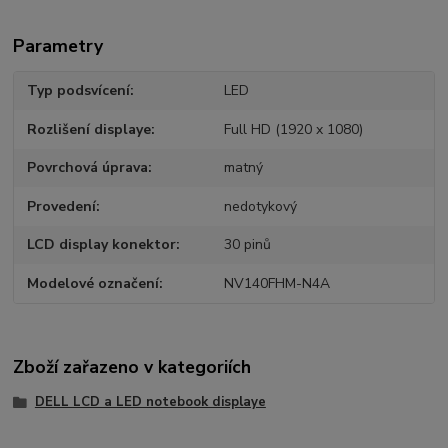
Parametry
Typ podsvícení
LED
Rozlišení displaye
Full HD (1920 x 1080)
Povrchová úprava
matný
Provedení
nedotykový
LCD display konektor
30 pinů
Modelové označení
NV140FHM-N4A
Zboží zařazeno v kategoriích
DELL LCD a LED notebook displaye