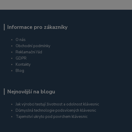
Informace pro zákazníky
O nás
Obchodní podmínky
Reklamační řád
GDPR
Kontakty
Blog
Nejnovější na blogu
Jak výrobci testují životnost a odolnost klávesnic
Důmyslná technologie podsvícených klávesnic
Tajemství ukryto pod povrchem klávesnic