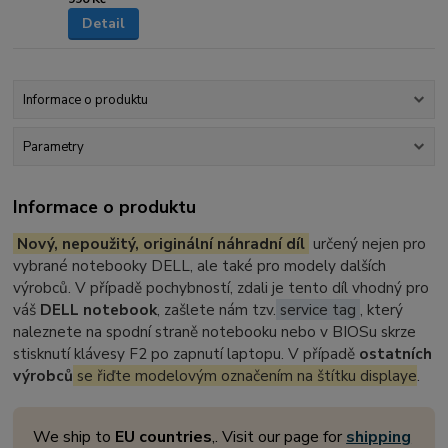
Detail
Informace o produktu
Parametry
Informace o produktu
Nový, nepoužitý, originální náhradní díl
určený nejen pro
vybrané notebooky DELL, ale také pro modely dalších
výrobců. V případě pochybností, zdali je tento díl vhodný pro
váš
DELL notebook
, zašlete nám tzv.
service tag
, který
naleznete na spodní straně notebooku nebo v BIOSu skrze
stisknutí klávesy F2 po zapnutí laptopu. V případě
ostatních
výrobců
se řiďte modelovým označením na štítku displaye
.
We ship to
EU countries
,. Visit our page for
shipping