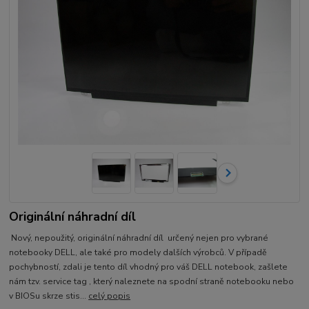
Originální náhradní díl
Nový, nepoužitý, originální náhradní díl určený nejen pro vybrané
notebooky DELL, ale také pro modely dalších výrobců. V případě
pochybností, zdali je tento díl vhodný pro váš DELL notebook, zašlete
nám tzv. service tag , který naleznete na spodní straně notebooku nebo
v BIOSu skrze stis...
celý popis