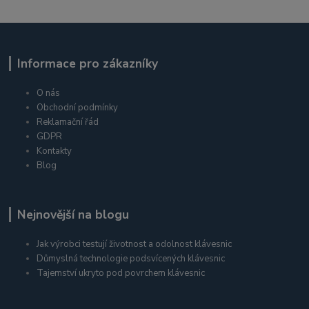
Informace pro zákazníky
O nás
Obchodní podmínky
Reklamační řád
GDPR
Kontakty
Blog
Nejnovější na blogu
Jak výrobci testují životnost a odolnost klávesnic
Důmyslná technologie podsvícených klávesnic
Tajemství ukryto pod povrchem klávesnic