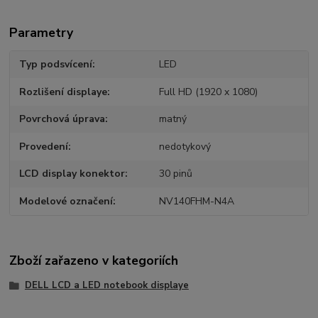
Parametry
Typ podsvícení
LED
Rozlišení displaye
Full HD (1920 x 1080)
Povrchová úprava
matný
Provedení
nedotykový
LCD display konektor
30 pinů
Modelové označení
NV140FHM-N4A
Zboží zařazeno v kategoriích
DELL LCD a LED notebook displaye