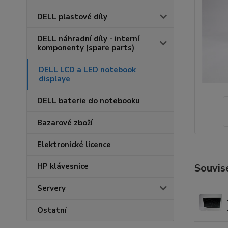
DELL plastové díly
DELL náhradní díly - interní
komponenty (spare parts)
DELL LCD a LED notebook
displaye
DELL baterie do notebooku
Bazarové zboží
Elektronické licence
HP klávesnice
Souvise
Servery
Ostatní