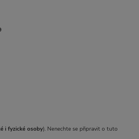
9
é i fyzické osoby
). Nenechte se připravit o tuto