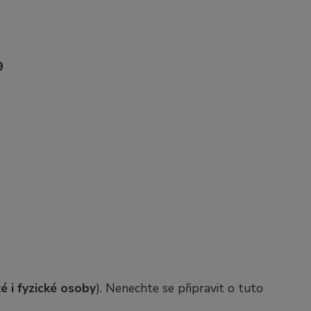
9
é i fyzické osoby
). Nenechte se připravit o tuto