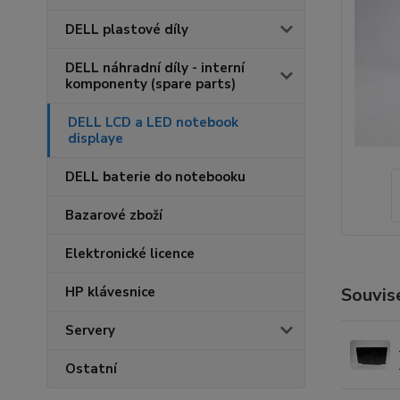
DELL plastové díly
DELL náhradní díly - interní
komponenty (spare parts)
DELL LCD a LED notebook
displaye
DELL baterie do notebooku
Bazarové zboží
Elektronické licence
HP klávesnice
Souvise
Servery
Ostatní