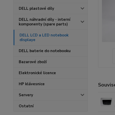
DELL plastové díly
DELL náhradní díly - interní
komponenty (spare parts)
DELL LCD a LED notebook
displaye
DELL baterie do notebooku
Bazarové zboží
Elektronické licence
HP klávesnice
Souvise
Servery
Ostatní