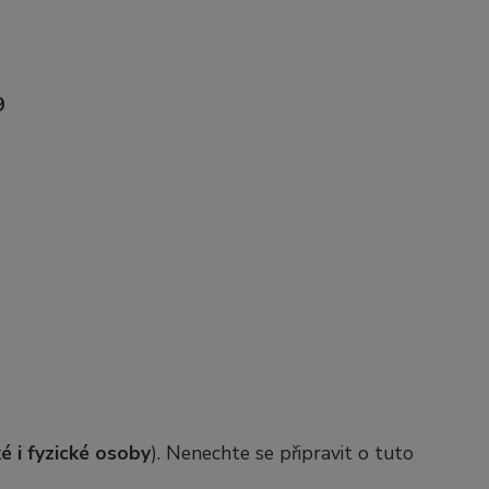
9
é i fyzické osoby
). Nenechte se připravit o tuto