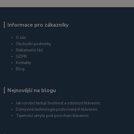
Informace pro zákazníky
O nás
Obchodní podmínky
Reklamační řád
GDPR
Kontakty
Blog
Nejnovější na blogu
Jak výrobci testují životnost a odolnost klávesnic
Důmyslná technologie podsvícených klávesnic
Tajemství ukryto pod povrchem klávesnic