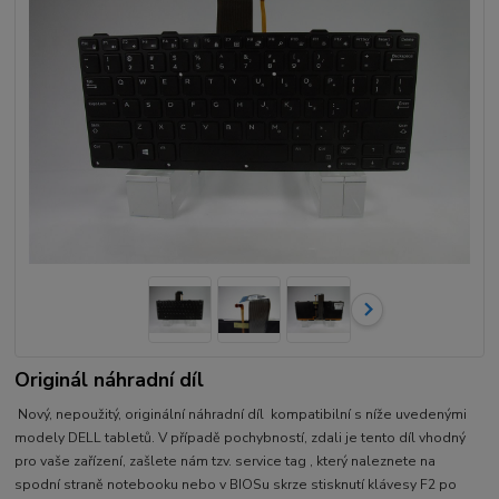
Originál náhradní díl
Nový, nepoužitý, originální náhradní díl kompatibilní s níže uvedenými
modely DELL tabletů. V případě pochybností, zdali je tento díl vhodný
pro vaše zařízení, zašlete nám tzv. service tag , který naleznete na
spodní straně notebooku nebo v BIOSu skrze stisknutí klávesy F2 po