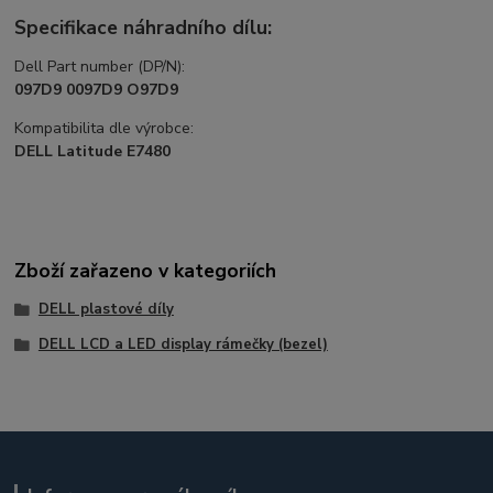
Specifikace náhradního dílu:
Dell Part number (DP/N):
097D9 0097D9 O97D9
Kompatibilita dle výrobce:
DELL Latitude E7480
Zboží zařazeno v kategoriích
DELL plastové díly
DELL LCD a LED display rámečky (bezel)