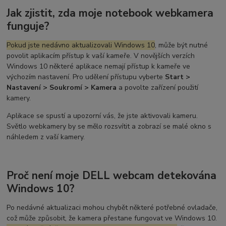
Jak zjistit, zda moje notebook webkamera
funguje?
Pokud jste nedávno aktualizovali Windows 10
, může být nutné
povolit aplikacím přístup k vaší kameře. V novějších verzích
Windows 10 některé aplikace nemají přístup k kameře ve
výchozím nastavení. Pro udělení přístupu vyberte
Start >
Nastavení > Soukromí > Kamera
a povolte zařízení použití
kamery.
Aplikace se spustí a upozorní vás, že jste aktivovali kameru.
Světlo webkamery by se mělo rozsvítit a zobrazí se malé okno s
náhledem z vaší kamery.
Proč není moje DELL webcam detekována
Windows 10?
Po nedávné aktualizaci mohou chybět některé potřebné ovladače,
což může způsobit, že kamera přestane fungovat ve Windows 10.