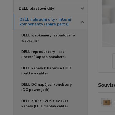
DELL plastové díly
DELL náhradní díly - interní
komponenty (spare parts)
DELL webkamery (zabudované
webcams)
DELL reproduktory - set
(interní laptop speakers)
DELL kabely k baterii a HDD
(battery cable)
Souvise
DELL DC napájecí konektory
(DC power jack)
DELL eDP a LVDS flex LCD
kabely (LCD display cable)