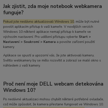
Jak zjistit, zda moje notebook webkamera
funguje?
Pokud jste nedávno aktualizovali Windows 10
, může být nutné
povolit aplikacím přístup k vaší kameře. V novějších verzích
Windows 10 některé aplikace nemají přístup k kameře ve
výchozím nastavení. Pro udělení přístupu vyberte
Start >
Nastavení > Soukromí > Kamera
a povolte zařízení použití
kamery.
Aplikace se spustí a upozorní vás, že jste aktivovali kameru.
Světlo webkamery by se mělo rozsvítit a zobrazí se malé okno s
náhledem z vaší kamery.
Proč není moje DELL webcam detekována
Windows 10?
Po nedávné aktualizaci mohou chybět některé potřebné ovladače,
což může způsobit, že kamera přestane fungovat ve Windows 10.